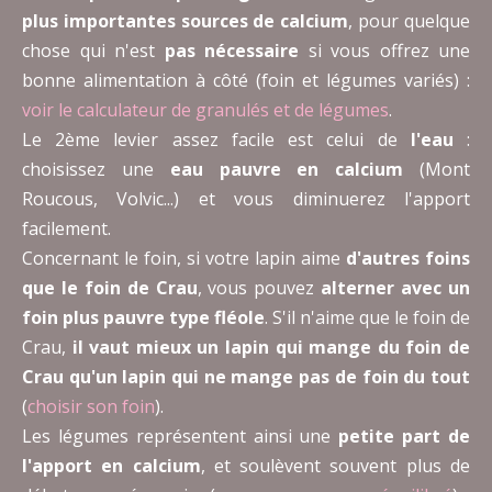
plus importantes sources de calcium
, pour quelque
chose qui n'est
pas nécessaire
si vous offrez une
bonne alimentation à côté (foin et légumes variés) :
voir le calculateur de granulés et de légumes
.
Le 2ème levier assez facile est celui de
l'eau
:
choisissez une
eau pauvre en calcium
(Mont
Roucous, Volvic...) et vous diminuerez l'apport
facilement.
Concernant le foin, si votre lapin aime
d'autres foins
que le foin de Crau
, vous pouvez
alterner avec un
foin plus pauvre type fléole
. S'il n'aime que le foin de
Crau,
il vaut mieux un lapin qui mange du foin de
Crau qu'un lapin qui ne mange pas de foin du tout
(
choisir son foin
).
Les légumes représentent ainsi une
petite part de
l'apport en calcium
, et soulèvent souvent plus de