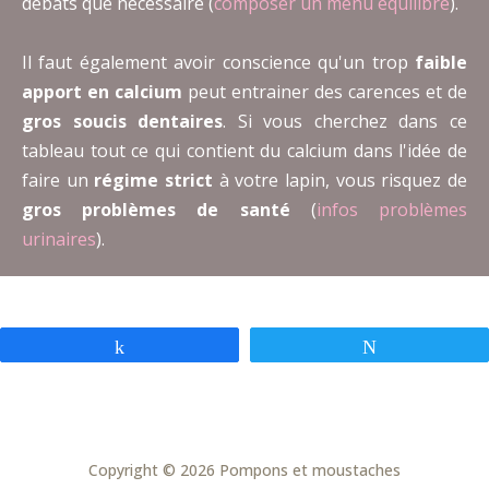
débats que nécessaire (
composer un menu équilibré
).
Il faut également avoir conscience qu'un trop
faible
apport en calcium
peut entrainer des carences et de
gros soucis dentaires
. Si vous cherchez dans ce
tableau tout ce qui contient du calcium dans l'idée de
faire un
régime strict
à votre lapin, vous risquez de
gros problèmes de santé
(
infos problèmes
urinaires
).
Partagez
Tweetez
Copyright © 2026 Pompons et moustaches