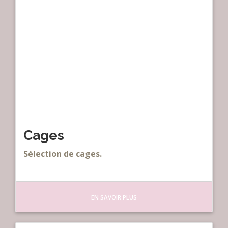
Cages
Sélection de cages.
EN SAVOIR PLUS