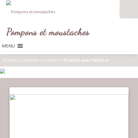
Aller
au
contenu
Pompons et moustaches
MENU
Accueil
»
Le hamster en résumé
»
Produits pour hamster