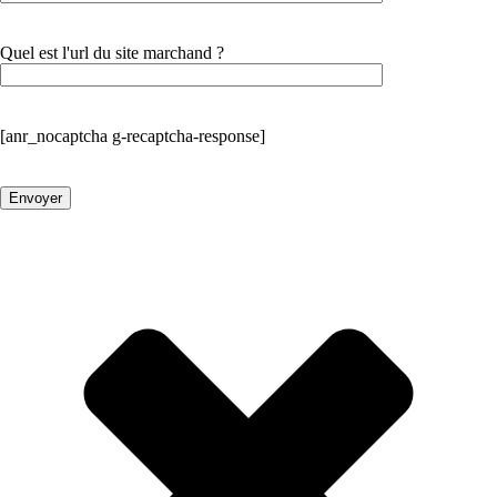
Quel est l'url du site marchand ?
[anr_nocaptcha g-recaptcha-response]