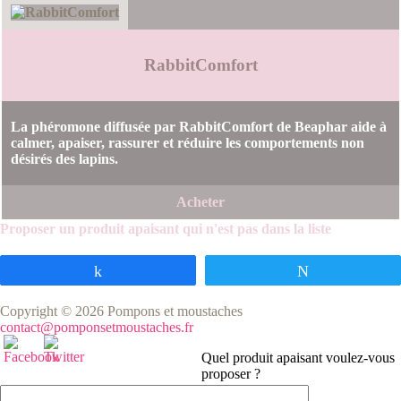
RabbitComfort
La phéromone diffusée par RabbitComfort de Beaphar aide à
calmer, apaiser, rassurer et réduire les comportements non
désirés des lapins.
Acheter
Proposer un produit apaisant qui n'est pas dans la liste
Partagez
Tweetez
Copyright © 2026 Pompons et moustaches
contact@pomponsetmoustaches.fr
Quel produit apaisant voulez-vous
proposer ?