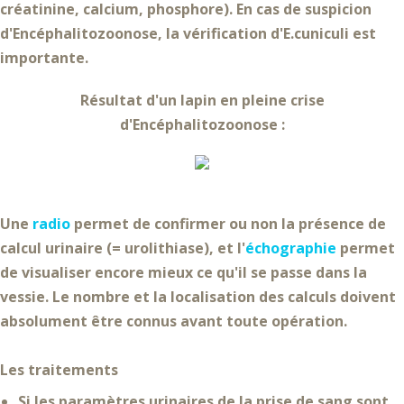
créatinine, calcium, phosphore)
. En cas de suspicion
d'Encéphalitozoonose, la
vérification d'E.cuniculi
est
importante.
Résultat d'un lapin en pleine crise
d'Encéphalitozoonose :
Une
radio
permet de confirmer ou non la présence de
calcul urinaire (= urolithiase)
, et l'
échographie
permet
de visualiser encore mieux ce qu'il se passe
dans la
vessie
. Le
nombre et la localisation des calculs
doivent
absolument être connus avant toute opération.
Les traitements
Si les paramètres urinaires de la prise de sang sont