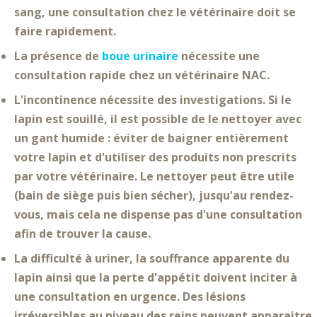
sang, une consultation chez le vétérinaire doit se
faire rapidement.
La présence de
boue urinaire
nécessite une
consultation rapide chez un vétérinaire NAC.
L'incontinence
nécessite des investigations. Si le
lapin est souillé, il est possible de le nettoyer avec
un gant humide :
éviter de baigner entièrement
votre lapin
et d'utiliser des produits non prescrits
par votre vétérinaire. Le nettoyer peut être utile
(bain de siège puis bien sécher), jusqu'au rendez-
vous, mais
cela ne dispense pas d'une consultation
afin de trouver la cause.
La difficulté à uriner, la souffrance apparente du
lapin ainsi que la perte d'appétit
doivent inciter à
une consultation en urgence. Des lésions
irréversibles au niveau des reins peuvent apparaitre.