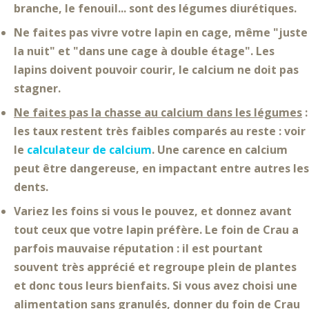
branche, le fenouil... sont des légumes diurétiques.
Ne faites pas vivre votre lapin en cage
, même "juste
la nuit" et "dans une cage à double étage". Les
lapins doivent pouvoir courir, le calcium ne doit pas
stagner.
Ne faites pas la chasse au calcium dans les légumes
:
les taux restent
très faibles
comparés au reste : voir
le
calculateur de calcium
. Une carence en calcium
peut être dangereuse, en impactant entre autres les
dents.
Variez les foins
si vous le pouvez, et donnez avant
tout ceux que votre lapin préfère. Le foin de Crau a
parfois mauvaise réputation : il est pourtant
souvent
très apprécié
et regroupe plein de plantes
et donc tous leurs
bienfaits
. Si vous avez choisi une
alimentation sans granulés, donner du foin de Crau