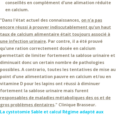
conseillés en complément d'une alimation réduite
en calcium.
"Dans l'état actuel des connaissances,
on n'a pas
encore réussi à prouver indiscutablement qu'un haut
taux de calcium alimentaire était toujours associé à
une infection urinaire
. Par contre, il a été prouvé
qu'une
ration correctement dosée en calcium
permettait de limiter fortement la sablose urinaire et
diminuait donc un certain nombre de pathologies
possibles. A contrario, toutes les tentatives de mise au
point d'une
alimentation pauvre en calcium et/ou en
vitamine D
pour les lapins ont réussi à diminuer
fortement la sablose urinaire mais furent
responsables de maladies métaboliques des os et de
gros problèmes dentaires
." Clinique Brasseur.
La cystotomie
Sable et calcul
Régime adapté aux