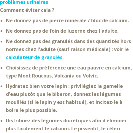
problèmes urinaires
Comment éviter cela ?
Ne donnez pas de
pierre minérale / bloc de calcium
.
Ne donnez pas de
foin de luzerne
chez l'adulte.
Ne donnez pas des
granulés dans des quantités hors
normes
chez l'adulte (sauf raison médicale) : voir le
calculateur de granulés
.
Choisissez de préférence une
eau pauvre en calcium
,
type Mont Roucous, Volcania ou Volvic.
Hydratez
bien votre lapin : privilégiez la
gamelle
d'eau
plutôt que le biberon, donnez les
légumes
mouillés
(si le lapin y est habitué), et incitez-le à
boire le plus possible.
Distribuez des
légumes diurétiques
afin d'éliminer
plus facilement le calcium. Le pissenlit, le céleri