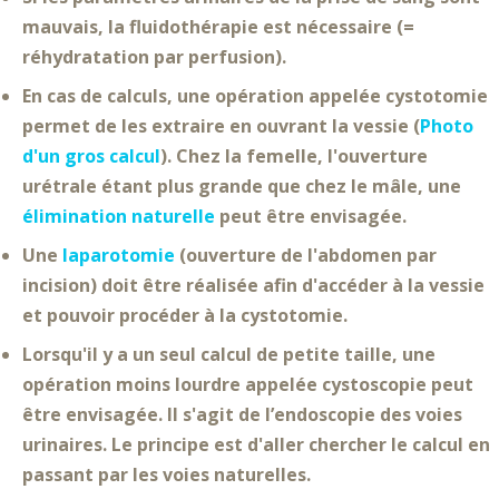
mauvais, la
fluidothérapie
est nécessaire (=
réhydratation par perfusion
).
En cas de calculs, une opération appelée
cystotomie
permet de les extraire en ouvrant la vessie (
Photo
d'un gros calcul
). Chez la femelle, l'ouverture
urétrale étant
plus grande
que chez le mâle, une
élimination naturelle
peut être envisagée.
Une
laparotomie
(
ouverture de l'abdomen par
incision
) doit être réalisée afin d'accéder à la vessie
et pouvoir procéder à la cystotomie.
Lorsqu'il y a un seul calcul de petite taille, une
opération moins lourdre appelée
cystoscopie
peut
être envisagée. Il s'agit de l’
endoscopie des voies
urinaires
. Le principe est d'aller chercher le calcul en
p
assant par les voies naturelles
.