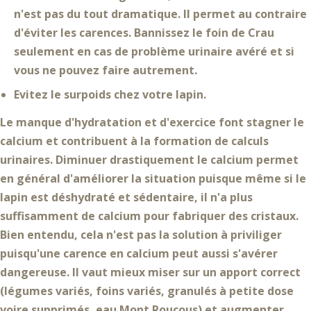
n'est pas du tout dramatique. Il permet au contraire
d'éviter les carences. Bannissez le foin de Crau
seulement en cas de problème urinaire avéré
et si
vous ne pouvez faire autrement.
Evitez le
surpoids
chez votre lapin.
Le
manque d'hydratation et d'exercice
font stagner le
calcium et contribuent à la
formation de calculs
urinaires
. Diminuer drastiquement le calcium permet
en général d'améliorer la situation puisque même si le
lapin est déshydraté et sédentaire, il n'a plus
suffisamment de calcium pour fabriquer des cristaux.
Bien entendu,
cela n'est pas la solution
à priviliger
puisqu'une carence en calcium peut aussi s'avérer
dangereuse
. Il vaut mieux miser sur un
apport correct
(légumes variés, foins variés, granulés à petite dose
voire supprimés, eau Mont Roucous) et
augmenter