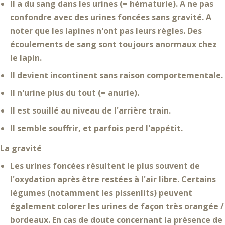
Il a du
sang dans les urines
(= hématurie). A ne pas
confondre avec des urines foncées sans gravité. A
noter que
les lapines n'ont pas leurs règles
. Des
écoulements de sang sont
toujours anormaux chez
le lapin
.
Il devient
incontinent
sans raison comportementale.
Il
n'urine plus
du tout (= anurie).
Il est
souillé
au niveau de l'arrière train.
Il semble
souffrir
, et parfois
perd l'appétit
.
La gravité
Les urines foncées
résultent le plus souvent de
l'oxydation après être restées à l'air libre. Certains
légumes (notamment les pissenlits) peuvent
également colorer les urines de façon très orangée /
bordeaux. En cas de doute concernant la présence de