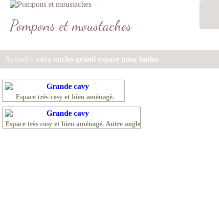
Aller
au
Pompons et moustaches
contenu
MENU
Accueil
»
cavy enclos grand espace pour lapins
Espace très cosy et bien aménagé.
Espace très cosy et bien aménagé. Autre angle